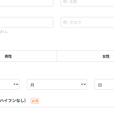
。
さい。
男性
女性
ハイフンなし）