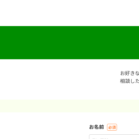
お好き
相談し
お名前