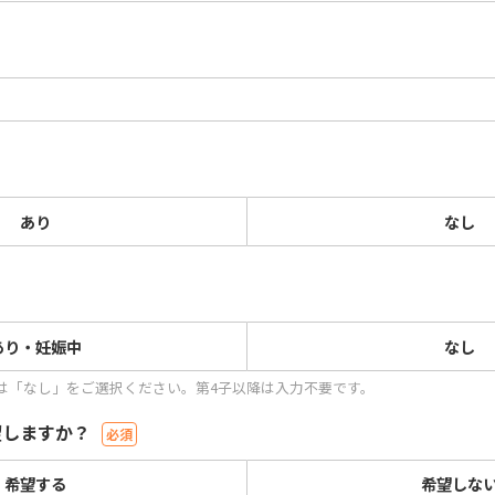
あり
なし
あり・妊娠中
なし
は「なし」をご選択ください。第4子以降は入力不要です。
望しますか？
希望する
希望しな