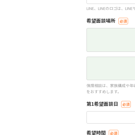
LINE、LINEのロゴは、
希望面談場所
保険相談は、家族構成や年
をおすすめします。
第1希望面談日
希望時間