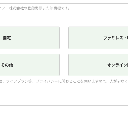
LINEヤフー株式会社の登録商標または商標です。
自宅
ファミレス・
その他
オンライン
収、ライフプラン等、プライバシーに関わることを伺いますので、人が少な