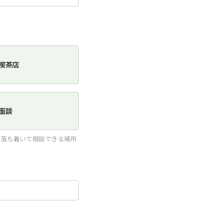
喫茶店
面談
く落ち着いて相談できる場所