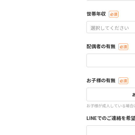
世帯年収
配偶者の有無
お子様の有無
お子様が成人している場合
LINEでのご連絡を希