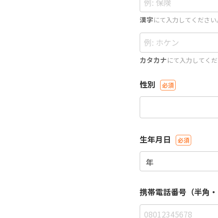
漢字
にて入力してください
カタカナ
にて入力してくだ
性別
生年月日
携帯電話番号（半角・