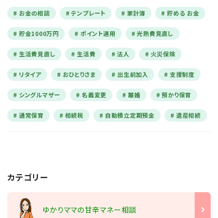
お金の相談
テンプレート
家計簿
貯める お金
貯金1000万円
ポイント運用
光熱費見直し
生活費見直し
生活費
法人
火災保険
リタイア
おひとりさま
出生前加入
支援制度
シングルマザー
名義変更
離婚
預かり保育
通常保育
相続税
自動積立定期預金
遺産相続
カテゴリー
ゆかりママの甘辛マネー相談