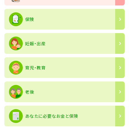
保険
妊娠・出産
育児・教育
老後
あなたに必要なお金と保険