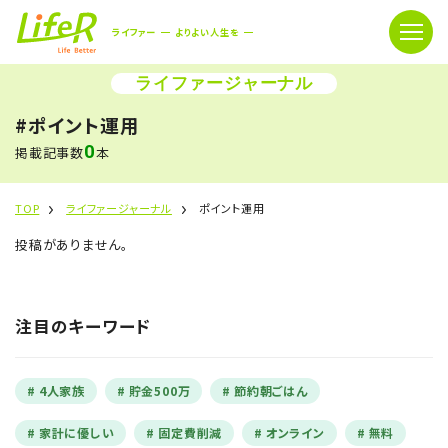
ライファー
よりよい人生を
ライファージャーナル
#ポイント運用
0
掲載記事数
本
TOP
ライファージャーナル
ポイント運用
投稿がありません。
注目のキーワード
4人家族
貯金500万
節約朝ごはん
家計に優しい
固定費削減
オンライン
無料