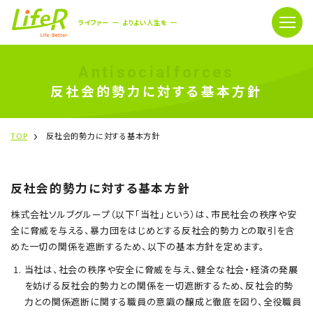
ライファー
よりよい人生を
Antisocialforces
反社会的勢力に対する基本方針
TOP
反社会的勢力に対する基本方針
反社会的勢力に対する基本方針
株式会社ソルブグループ（以下「当社」という）は、市民社会の秩序や安
全に脅威を与える、暴力団をはじめとする反社会的勢力との取引を含
めた一切の関係を遮断するため、以下の基本方針を定めます。
当社は、社会の秩序や安全に脅威を与え、健全な社会・経済の発展
を妨げる反社会的勢力との関係を一切遮断するため、反社会的勢
力との関係遮断に関する職員の意識の醸成と徹底を図り、全役職員