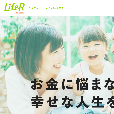
ライファー
よりよい人生を