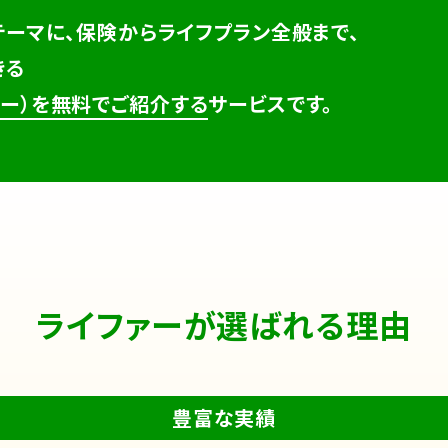
テーマに、保険からライフプラン全般まで、
きる
ナー）を無料でご紹介する
サービスです。
ライファーが選ばれる理由
豊富な実績