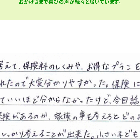
おかげさまで喜びの声が
続々と届いています。
員