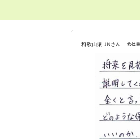
和歌山県 JNさん
会社