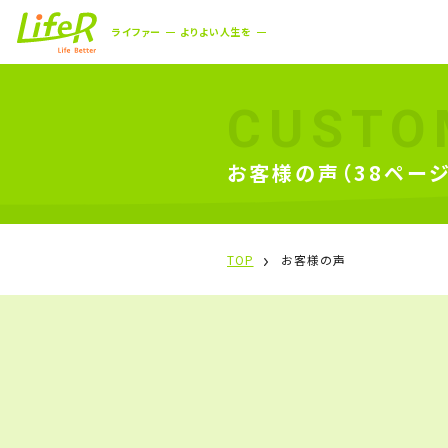
ライファー
よりよい人生を
CUSTO
お客様の声（38ページ
TOP
お客様の声