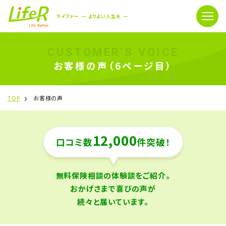
ライファー
よりよい人生を
CUSTOMER’S VOICE
お客様の声（6ページ目）
TOP
お客様の声
12,000
口コミ数
件突破！
無料保険相談の体験談をご紹介。
おかげさまで喜びの声が
続々と届いています。