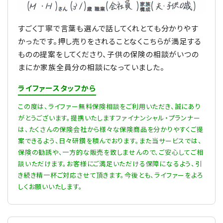
すごく丁寧で言葉も選んで話してくれとても分かりやす
かったです。押し売りをされることなくこちらが満足する
ものの提案をしてくださり、子供の保険の相談がいつの
まにか家族全員分の相談になっていました。
ライファースタッフから
この度は、ライファー無料保険相談をご利用いただき、誠にあり
がとうございます。提携いたしますファイナンシャル・プランナー
は、たくさんの保険会社から様々な保険商品を分かりやすくご提
案できるよう、日々研鑽を積んでおります。また当サービスでは、
保険の勧誘や、一方的な販売を致しませんので、ご安心してご相
談いただけます。お客様にご満足いただける保障になるよう、引
き続き精一杯ご対応させて頂きます。今後とも、ライファーをよろ
しくお願いいたします。