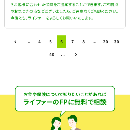
らお客様に合わせた保障をご提案することができます。ご不明点
やお気づきの点などございましたら、ご遠慮なくご相談ください。
今後とも、ライファーをよろしくお願いいたします。
...
4
5
6
7
8
...
20
30
40
...
お金や保険について知りたいことがあれば
ライファーのFPに無料で相談