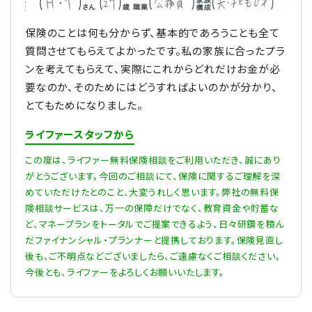
保険のことは何も分からず、基本的であろうことも全て
質問させてもらえてよかったです。私の家族に合ったプラ
ンを考えてもらえて、実際にこれからどれだけお金が必
要なのか、そのためにはどうすればよいのかが分かり、
とてもためになりました。
ライファースタッフから
この度は、ライファー無料保険相談をご利用いただき、誠にあり
がとうございます。今回のご相談にて、保険に関するご理解を深
めていただけたとのこと、大変うれしく思います。弊社の無料保
険相談サービスは、万一の保障だけでなく、教育資金や貯蓄な
ど、マネープランをトータルでご提案できるよう、日々研鑽を積ん
だファイナンシャル・プランナーと提携しております。保険見直し
後も、ご不明点などございましたら、ご遠慮なくご相談ください。
今後とも、ライファーをよろしくお願いいたします。