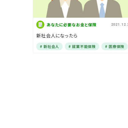
あなたに必要なお金と保険
2021.12.
新社会人になったら
新社会人
就業不能保険
医療保険