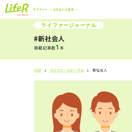
ライファー
よりよい人生を
ライファージャーナル
#新社会人
1
掲載記事数
本
TOP
ライファージャーナル
新社会人