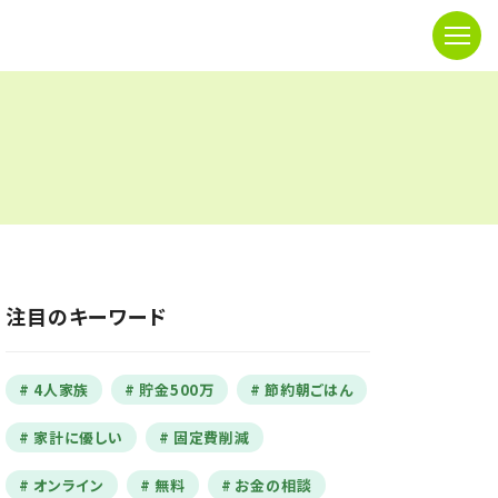
注目のキーワード
4人家族
貯金500万
節約朝ごはん
家計に優しい
固定費削減
オンライン
無料
お金の相談