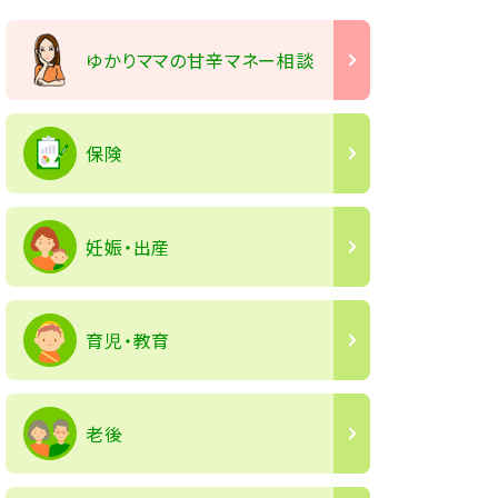
ゆかりママの甘辛マネー相談
保険
妊娠・出産
育児・教育
老後