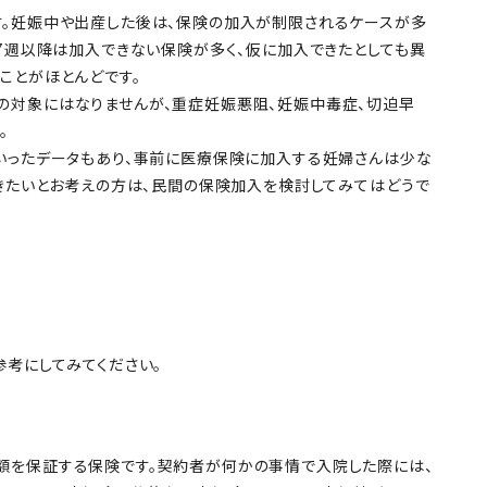
す。妊娠中や出産した後は、保険の加入が制限されるケースが多
27週以降は加入できない保険が多く、仮に加入できたとしても異
ことがほとんどです。
の対象にはなりませんが、重症妊娠悪阻、妊娠中毒症、切迫早
。
いったデータもあり、事前に医療保険に加入する妊婦さんは少な
おきたいとお考えの方は、民間の保険加入を検討してみてはどうで
参考にしてみてください。
額を保証する保険です。契約者が何かの事情で入院した際には、