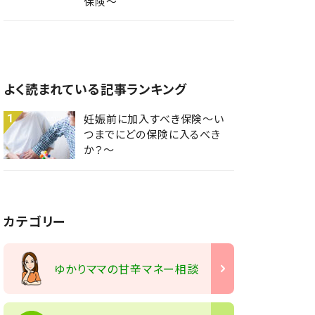
保険～
よく読まれている記事ランキング
1
妊娠前に加入すべき保険～い
つまでにどの保険に入るべき
か？～
カテゴリー
ゆかりママの甘辛マネー相談