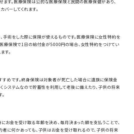
せます。医療保険は公的な医療保険と民間の医療保健があり、
カバーしてくれます。
、手術をした際に保険が使えるものです。医療保険に女性特約を
医療保険で1日の給付金が5000円の場合、女性特約をつけてい
ます。
すすめです。終身保険は対象者が死亡した場合に遺族に保険金
いくシステムなので貯蓄性を利用して老後に備えたり、子供の将来
す。
にお金を受け取る年齢を決め、毎月決まった額を支払うことで、
約者に何かあっても、子供はお金を受け取れるので、子供の将来