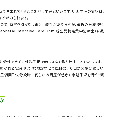
未満で生まれてくることを切迫早産といいます。切迫早産の症状は、
などがみられます。
ので、障害を持ってしまう可能性がありますが、最近の医療技術
tal Intensive Care Unit：新生児特定集中治療室）に数
に分娩できずに外科手術で赤ちゃんを取り出すことをいいます。
経験がある場合や、妊婦検診などで医師により自然分娩は難しい
王切開”と、分娩時に何らかの問題が起きて急遽手術を行う“緊
か