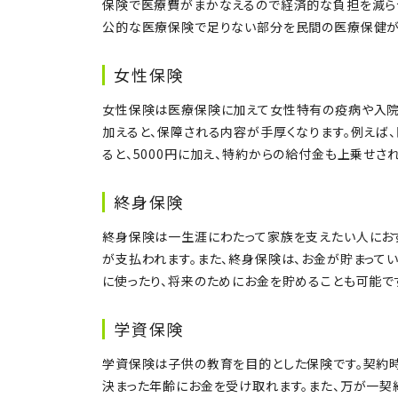
保険で医療費がまかなえるので経済的な負担を減ら
公的な医療保険で足りない部分を民間の医療保健が
女性保険
女性保険は医療保険に加えて女性特有の疫病や入院
加えると、保障される内容が手厚くなります。例えば、
ると、5000円に加え、特約からの給付金も上乗せされ
終身保険
終身保険は一生涯にわたって家族を支えたい人にお
が支払われます。また、終身保険は、お金が貯まって
に使ったり、将来のためにお金を貯めることも可能で
学資保険
学資保険は子供の教育を目的とした保険です。契約時
決まった年齢にお金を受け取れます。また、万が一契