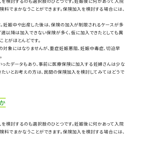
入を検討するのも選択肢のひとつです。妊娠後に何かあって入院
険料でまかなうことができます。保険加入を検討する場合には、
す。妊娠中や出産した後は、保険の加入が制限されるケースが多
27週以降は加入できない保険が多く、仮に加入できたとしても異
ことがほとんどです。
の対象にはなりませんが、重症妊娠悪阻、妊娠中毒症、切迫早
。
いったデータもあり、事前に医療保険に加入する妊婦さんは少な
おきたいとお考えの方は、民間の保険加入を検討してみてはどうで
か
入を検討するのも選択肢のひとつです。妊娠後に何かあって入院
険料でまかなうことができます。保険加入を検討する場合には、