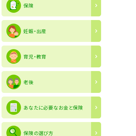
保険
妊娠・出産
育児・教育
老後
あなたに必要なお金と保険
保険の選び方