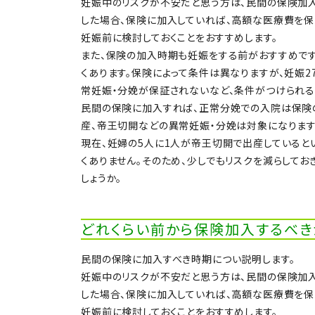
妊娠中のリスクが不安だと思う方は、民間の保険加
した場合、保険に加入していれば、高額な医療費を保
妊娠前に検討しておくことをおすすめします。
また、保険の加入時期も妊娠をする前がおすすめで
くあります。保険によって条件は異なりますが、妊娠
常妊娠・分娩が保証されないなど、条件がつけられる
民間の保険に加入すれば、正常分娩での入院は保険
産、帝王切開などの異常妊娠・分娩は対象になります
現在、妊婦の5人に1人が帝王切開で出産していると
くありません。そのため、少しでもリスクを減らして
しょうか。
どれくらい前から保険加入するべき
民間の保険に加入すべき時期につい説明します。
妊娠中のリスクが不安だと思う方は、民間の保険加
した場合、保険に加入していれば、高額な医療費を保
妊娠前に検討しておくことをおすすめします。