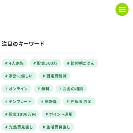
注目のキーワード
4人家族
貯金500万
節約朝ごはん
家計に優しい
固定費削減
オンライン
無料
お金の相談
テンプレート
家計簿
貯める お金
貯金1000万円
ポイント運用
光熱費見直し
生活費見直し