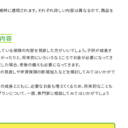
娩時に適用されます。それぞれ詳しい内容は異なるので、商品を
の内容
している保険の内容を見直した方がいいでしょう。子供が成長す
かかったりと、将来的にいろいろなところでお金が必要になってき
定した場合、老後の備えも必要になってきます。
険)の見直しや学資保険の新規加入などを検討してみてはいかがで
供の成長とともに、必要なお金も増えてくるため、将来的なことも
プランについて、一度、専門家に相談してみてはいかがでしょう