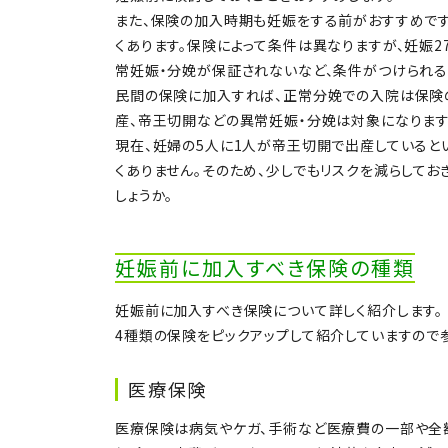
また、保険の加入時期も妊娠をする前がおすすめで
くあります。保険によって条件は異なりますが、妊娠
常妊娠・分娩が保証されないなど、条件がつけられる
民間の保険に加入すれば、正常分娩での入院は保険
産、帝王切開などの異常妊娠・分娩は対象になります
現在、妊婦の5人に1人が帝王切開で出産していると
くありません。そのため、少しでもリスクを減らして
しょうか。
妊娠前に加入すべき保険の種類
妊娠前に加入すべき保険について詳しく紹介します。
4種類の保険をピックアップして紹介していますので
医療保険
医療保険は病気やケガ、手術など医療費の一部や全