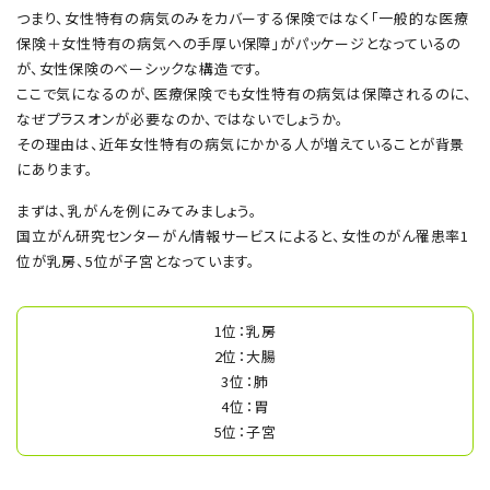
つまり、女性特有の病気のみをカバーする保険ではなく「一般的な医療
保険＋女性特有の病気への手厚い保障」がパッケージとなっているの
が、女性保険のベーシックな構造です。
ここで気になるのが、医療保険でも女性特有の病気は保障されるのに、
なぜプラスオンが必要なのか、ではないでしょうか。
その理由は、近年女性特有の病気にかかる人が増えていることが背景
にあります。
まずは、乳がんを例にみてみましょう。
国立がん研究センターがん情報サービスによると、女性のがん罹患率1
位が乳房、5位が子宮となっています。
1位：乳房
2位：大腸
3位：肺
4位：胃
5位：子宮