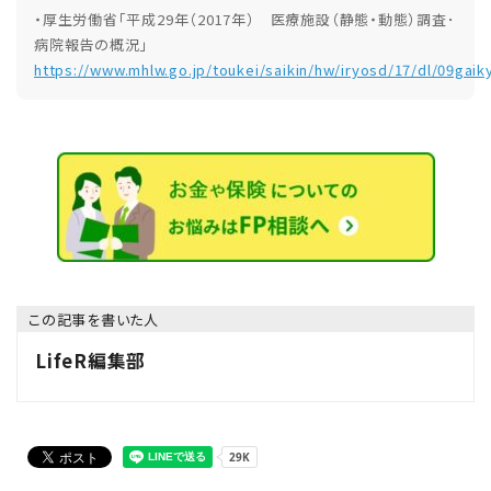
・厚生労働省「平成29年（2017年） 医療施設（静態・動態）調査･
病院報告の概況」
https://www.mhlw.go.jp/toukei/saikin/hw/iryosd/17/dl/09gaik
この記事を書いた人
LifeR編集部