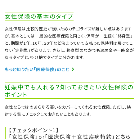
女性保険の基本のタイプ
女性保険は比較的歴史が浅いためカテゴライズが難しい点はあります
が、基本としては一般的な医療保険と同じく、保障が一生続く「終身型」
と、期間が1年、10年、20年など決まっていて支払った保険料は戻ってこ
ない「定期型」があります。さらに、終身型のなかでも返戻金や一時金が
あるタイプと、掛け捨てタイプに分かれます。
もっと知りたい「医療保険」のこと
妊娠中でも入れる？知っておきたい女性保険の
ポイント
女性ならではのあらゆる憂いをカバーしてくれる女性保険。ただし、検
討する際にチェックしておきたいこともあります。
【チェックポイント1】
「女性保険」or「医療保険＋女性疾病特約」どちら