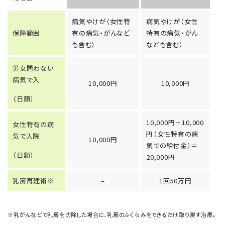
病気やけが（女性特
病気やけが（女性
保障範囲
有の病気・がんなど
特有の病気・がん
も含む）
なども含む）
男女問わない
病気で入
10,000円
10,000円
（日額）
10,000円＋10,000
女性特有の病
円（女性特有の病
気で入院
10,000円
気での給付金）＝
（日額）
20,000円
乳房再建術※
–
1回50万円
※乳がんなどで乳房を切除した場合に、乳房のふくらみをできるだけ取り戻す治療。