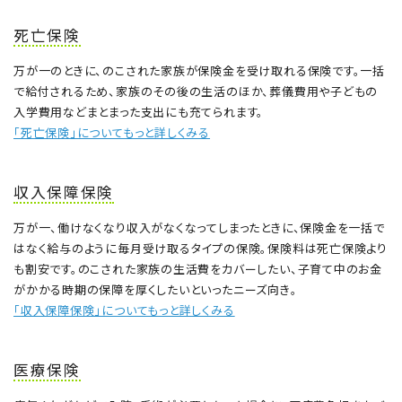
死亡保険
万が一のときに、のこされた家族が保険金を受け取れる保険です。一括
で給付されるため、家族のその後の生活のほか、葬儀費用や子どもの
入学費用などまとまった支出にも充てられます。
「死亡保険」についてもっと詳しくみる
収入保障保険
万が一、働けなくなり収入がなくなってしまったときに、保険金を一括で
はなく給与のように毎月受け取るタイプの保険。保険料は死亡保険より
も割安です。のこされた家族の生活費をカバーしたい、子育て中のお金
がかかる時期の保障を厚くしたいといったニーズ向き。
「収入保障保険」についてもっと詳しくみる
医療保険