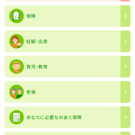
保険
妊娠・出産
育児・教育
老後
あなたに必要なお金と保険