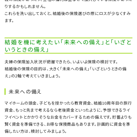
りするかもしれません。
これらを洗い出しておくと、結婚後の保険選びの際にロスが少なくすみ
ます。
結婚を機に考えたい「未来への備え」と「いざと
いうときの備え」
夫婦の保険加入状況が把握できたら、いよいよ保険の検討です。
結婚後の保険の目的は、大きく「未来への備え」「いざというときの備
え」の2軸で考えていきましょう。
未来への備え
マイホームの頭金、子どもを授かったら教育資金、結婚10周年目の旅行
資金、もっと先まで考えるなら老後資金といったように、予想できるライ
フイベントとかかりそうなお金をカバーするための備えです。貯蓄よりも
賢く資金を準備できる、お得な保険商品もあります。計画的に資金を準
備したい方は、検討してみましょう。