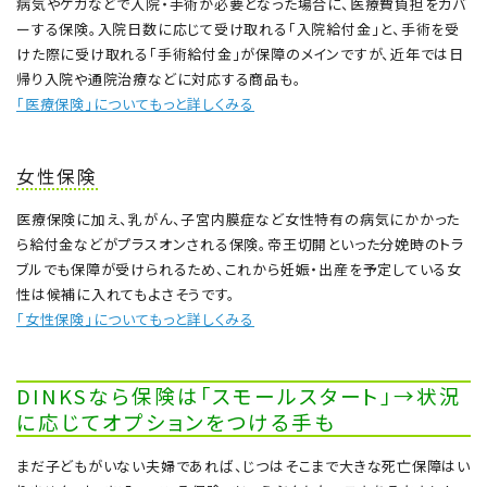
病気やケガなどで入院・手術が必要となった場合に、医療費負担をカバ
ーする保険。入院日数に応じて受け取れる「入院給付金」と、手術を受
けた際に受け取れる「手術給付金」が保障のメインですが、近年では日
帰り入院や通院治療などに対応する商品も。
「医療保険」についてもっと詳しくみる
女性保険
医療保険に加え、乳がん、子宮内膜症など女性特有の病気にかかった
ら給付金などがプラスオンされる保険。帝王切開といった分娩時のトラ
ブルでも保障が受けられるため、これから妊娠・出産を予定している女
性は候補に入れてもよさそうです。
「女性保険」についてもっと詳しくみる
DINKSなら保険は「スモールスタート」→状況
に応じてオプションをつける手も
まだ子どもがいない夫婦であれば、じつはそこまで大きな死亡保障はい