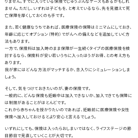
りません。すでに入っている保険でじゅうぶんなケースもあるかもしれ
ません。ただし、いずれは子どもを、と考えているなら、先を見据えて死
亡保障を厚くしておくのも手です。
また、若く健康なうちであれば、医療保険の保障はミニマムにしておき、
年齢に応じてオプション（特約）でがんへの備えなどを追加していく方
法もあります。
一方で、保険料は加入時のまま保障が一生続くタイプの医療保険を検
討するなら、保険料が安い若いうちに入ったほうがお得、との考え方も
あります。
我が家にはどんな方法がマッチするか、念入りにシミュレーションしま
しょう。
そして、気をつけておきたいのが、妻の保険です。
一般的に、どんな保険も妊娠中は加入できないか、加入できても保障に
は制限があることがほとんどです。
これから赤ちゃんを授かりたいのであれば、妊娠前に医療保険や女性
保険へ加入しておけるとより安心と言えるでしょう。
いずれにしても、保険は入ったらおしまいではなく、ライフステージの節
目節目で見直していくことが大切です。