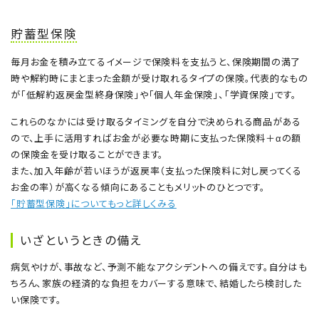
貯蓄型保険
毎月お金を積み立てるイメージで保険料を支払うと、保険期間の満了
時や解約時にまとまった金額が受け取れるタイプの保険。代表的なもの
が「低解約返戻金型終身保険」や「個人年金保険」、「学資保険」です。
これらのなかには受け取るタイミングを自分で決められる商品がある
ので、上手に活用すればお金が必要な時期に支払った保険料＋αの額
の保険金を受け取ることができます。
また、加入年齢が若いほうが返戻率（支払った保険料に対し戻ってくる
お金の率）が高くなる傾向にあることもメリットのひとつです。
「貯蓄型保険」についてもっと詳しくみる
いざというときの備え
病気やけが、事故など、予測不能なアクシデントへの備えです。自分はも
ちろん、家族の経済的な負担をカバーする意味で、結婚したら検討した
い保険です。