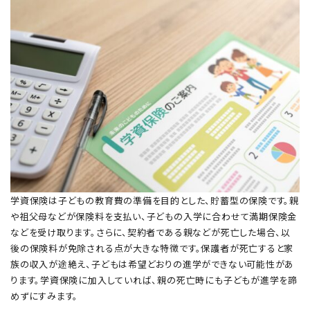
学資保険は子どもの教育費の準備を目的とした、貯蓄型の保険です。親
や祖父母などが保険料を支払い、子どもの入学に合わせて満期保険金
などを受け取ります。さらに、契約者である親などが死亡した場合、以
後の保険料が免除される点が大きな特徴です。保護者が死亡すると家
族の収入が途絶え、子どもは希望どおりの進学ができない可能性があ
ります。学資保険に加入していれば、親の死亡時にも子どもが進学を諦
めずにすみます。