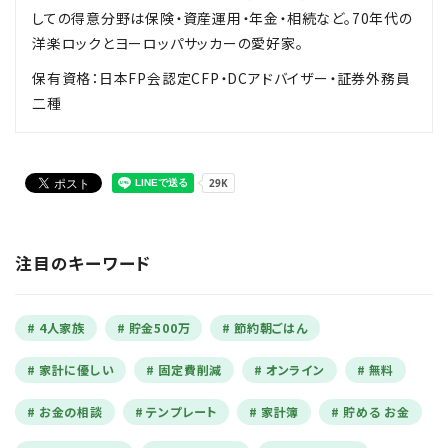
しての得意分野は保険・資産運用・年金・相続など。70年代の
洋楽ロックとヨーロッパサッカーの愛好家。
保有資格：日本FP会認定CFP・DCアドバイザー・証券外務員
二種
注目のキーワード
4人家族
貯金500万
節約朝ごはん
家計に優しい
固定費削減
オンライン
無料
お金の相談
テンプレート
家計簿
貯める お金