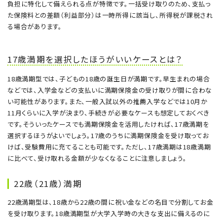
負担に特化して備えられる点が特徴です。一括受け取りのため、支払っ
た保険料との差額（利益部分）は一時所得に該当し、所得税が課税され
る場合があります。
17歳満期を選択したほうがいいケースとは？
18歳満期型では、子どもの18歳の誕生日が満期です。早生まれの場合
などでは、入学金などの支払いに満期保険金の受け取りが間に合わな
い可能性があります。また、一般入試以外の推薦入学などでは10月か
11月くらいに入学が決まり、手続きが必要なケースも想定しておくべき
です。そういったケースでも満期保険金を活用したければ、17歳満期を
選択するほうがよいでしょう。17歳のうちに満期保険金を受け取ってお
けば、受験費用に充てることも可能です。ただし、17歳満期は18歳満期
に比べて、受け取れる金額が少なくなることに注意しましょう。
22歳（21歳）満期
22歳満期型は、18歳から22歳の間に祝い金などの名目で分割してお金
を受け取ります。18歳満期型が大学入学時の大きな支出に備えるのに