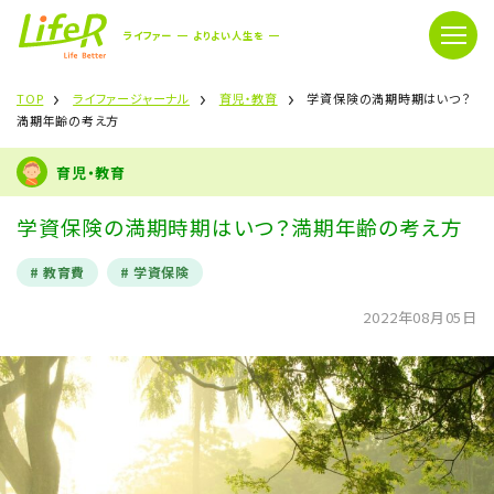
ライファー
よりよい人生を
TOP
ライファージャーナル
育児・教育
学資保険の満期時期はいつ？
満期年齢の考え方
育児・教育
学資保険の満期時期はいつ？満期年齢の考え方
教育費
学資保険
2022年08月05日