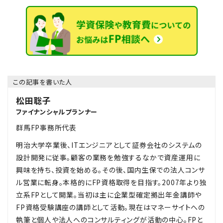
この記事を書いた人
松田聡子
ファイナンシャルプランナー
群馬FP事務所代表
明治大学卒業後、ITエンジニアとして証券会社のシステムの
設計開発に従事。顧客の業務を勉強するなかで資産運用に
興味を持ち、投資を始める。その後、国内生保での法人コンサ
ル営業に転身。本格的にFP資格取得を目指す。2007年より独
立系FPとして開業。当初は主に企業型確定拠出年金講師や
FP資格受験講座の講師として活動。現在はマネーサイトへの
執筆と個人や法人へのコンサルティングが活動の中心。FPと