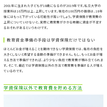
2001年に生まれた子どもが18歳になるのが2019年です。私立大学の
授業料は10万円以上、上昇しています。現在の100万円の価値は、18年
後にはもっと下がっている可能性が高いでしょう。学資保険が教育費の
上昇についていけないと、実際に教育費がかかる時期に資金が不足す
るおそれがあるというわけです。
教育資金準備の手段は学資保険だけではない
ほとんどお金が増えることを期待できない学資保険では、毎月の負担を
大きくしないと希望する金額の準備ができません。もし、もっとお金が増
える方法で準備ができれば、より少ない負担で教育費が積み立てられま
す。そこで、最近では学資保険以外の方法で教育費を準備する人が増え
ているのです。
学資保険以外で教育費を貯める方法