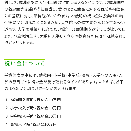
対し、22歳満期型は大学4年間の学費に備えるタイプです。22歳満期型
の祝い金等は雑所得に該当し、受け取った金額に対する保険料相当額
との差額に対し、所得税がかかります。22歳時の祝い金は授業料の納
付後に受け取ることになるため、大学院への進学資金などが主な使い
道です。大学の授業料に充てたい場合、21歳満期を選ぶほうがよいでし
ょう。22歳満期型は、大学に入学してからの教育費の負担が軽減される
点がメリットです。
祝い金について
学資保険の中には、幼稚園・小学校・中学校・高校・大学への入園・入
学の節目ごとに祝い金が受け取れるタイプがあります。たとえば、以下
のような受け取りパターンが考えられます。
幼稚園入園時：祝い金10万円
小学校入学時：祝い金10万円
中学校入学時：祝い金10万円
高校入学時：祝い金10万円