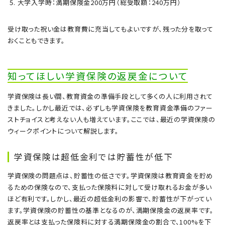
大学入学時：満期保険金200万円（総受取額：240万円）
受け取った祝い金は教育費に充当してもよいですが、残った分を取って
おくこともできます。
知ってほしい学資保険の返戻金について
学資保険は長い間、教育資金の準備手段として多くの人に利用されて
きました。しかし最近では、必ずしも学資保険を教育資金準備のファー
ストチョイスと考えない人も増えています。ここでは、最近の学資保険の
ウィークポイントについて解説します。
学資保険は超低金利では貯蓄性が低下
学資保険の問題点は、貯蓄性の低さです。学資保険は教育資金を貯め
るための保険なので、支払った保険料に対して受け取れるお金が多い
ほど有利です。しかし、最近の超低金利の影響で、貯蓄性が下がってい
ます。学資保険の貯蓄性の基準となるのが、満期保険金の返戻率です。
返戻率とは支払った保険料に対する満期保険金の割合で、100%を下