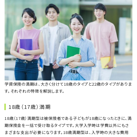
学資保険の満期は、大きく分けて18歳のタイプと22歳のタイプがありま
す。それぞれの特徴を解説します。
18歳（17歳）満期
18歳（17歳）満期型は被保険者である子どもが18歳になったときに、満
期保険金を一括で受け取るタイプです。大学入学時は学費以外にもさ
まざまな支出が必要になります。18歳満期型は、入学時の大きな費用