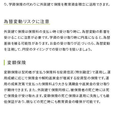
り、学資保険の代わりに外貨建て保険を教育資金積立に活用できます。
為替変動リスクに注意
外貨建て保険は保険料の支払い時と受け取り時に、為替変動の影響を
受けることに注意が必要です。学資の受け取り時に円高になると、為替
差損を被る可能性があります。お金の受け取りが近づいたら、為替変動
を注視して、円安のタイミングでの受け取りを狙いましょう。
変額保険
変額保険は契約者が支払う保険料を投資信託（特別勘定）で運用し、運
用成績に応じて保険金や解約返戻金が増減する投資型の保険です。運
用の成果次第で支払った保険料より大きな満期金や返戻金の受け取り
が期待できます。また、外貨建て保険同様に、被保険者の死亡時には死
亡保険金が受け取れます。変額保険の死亡保険は運用に失敗しても最
低保証があり、親などの死亡時にも教育資金の確保が可能です。