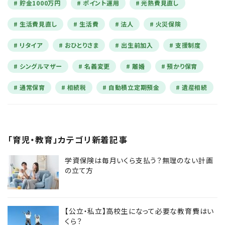
貯金1000万円
ポイント運用
光熱費見直し
生活費見直し
生活費
法人
火災保険
リタイア
おひとりさま
出生前加入
支援制度
シングルマザー
名義変更
離婚
預かり保育
通常保育
相続税
自動積立定期預金
遺産相続
「育児・教育」カテゴリ新着記事
学資保険は毎月いくら支払う？無理のない計画
の立て方
【公立・私立】高校生になって必要な教育費はい
くら？