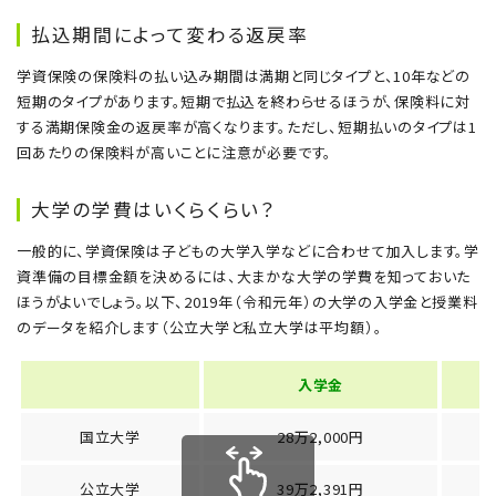
払込期間によって変わる返戻率
学資保険の保険料の払い込み期間は満期と同じタイプと、10年などの
短期のタイプがあります。短期で払込を終わらせるほうが、保険料に対
する満期保険金の返戻率が高くなります。ただし、短期払いのタイプは1
回あたりの保険料が高いことに注意が必要です。
大学の学費はいくらくらい？
一般的に、学資保険は子どもの大学入学などに合わせて加入します。学
資準備の目標金額を決めるには、大まかな大学の学費を知っておいた
ほうがよいでしょう。以下、2019年（令和元年）の大学の入学金と授業料
のデータを紹介します（公立大学と私立大学は平均額）。
入学金
国立大学
28万2,000円
公立大学
39万2,391円