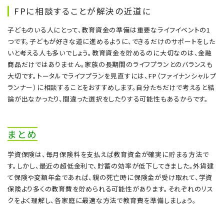
FPに相談することが解決の近道に
子どものいる人にとって、教育資金の準備は重要なライフイベントの1
つです。子どもが好きな道に進めるように、できるだけのサポートをした
いと考える人も多いでしょう。教育資金を貯めるのに大切なのは、金融
商品だけではありません。家族の長期間のライフプランとのバランスも
大切です。トータルでライフプランを見直すには、FP（ファイナンシャルプ
ランナー）に相談することをおすすめします。自分たちだけで考えると結
論が出なかったり、間違った選択をしたりする可能性もあるからです。
まとめ
学資保険は、毎月保険料を支払えば教育資金が確実に貯まる方法で
す。しかし、最近の超低金利で、貯蓄の効率が低下してきました。外貨建
て保険や変額年金であれば、親の死亡時に保険金が受け取れて、学資
保険より多くの教育費を貯められる可能性があります。それぞれのリス
クをよく理解し、各家庭に最適な方法で教育費を準備しましょう。