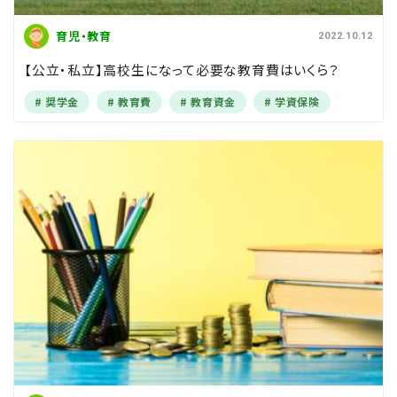
育児・教育
2022.10.12
【公立・私立】高校生になって必要な教育費はいくら？
奨学金
教育費
教育資金
学資保険