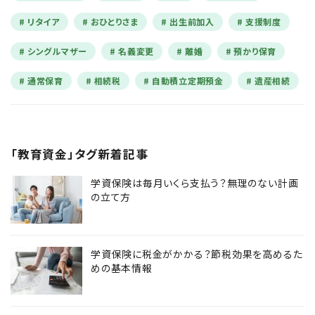
リタイア
おひとりさま
出生前加入
支援制度
シングルマザー
名義変更
離婚
預かり保育
通常保育
相続税
自動積立定期預金
遺産相続
「教育資金」タグ新着記事
学資保険は毎月いくら支払う？無理のない計画
の立て方
学資保険に税金がかかる？節税効果を高めるた
めの基本情報