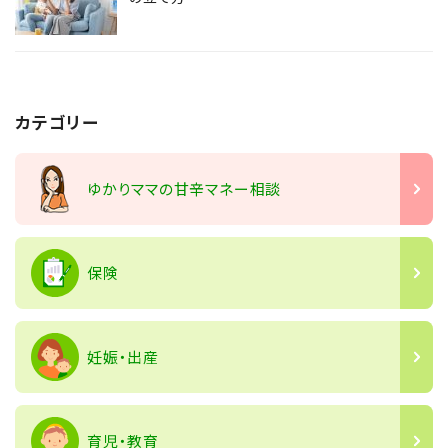
カテゴリー
ゆかりママの甘辛マネー相談
保険
妊娠・出産
育児・教育