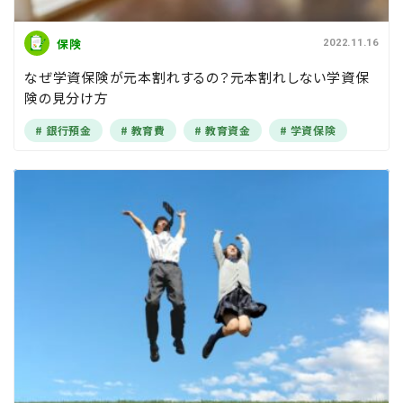
保険
2022.11.16
なぜ学資保険が元本割れするの？元本割れしない学資保
険の見分け方
銀行預金
教育費
教育資金
学資保険