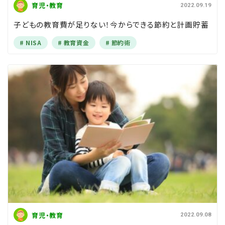
育児・教育
2022.09.19
子どもの教育費が足りない！今からできる節約と計画貯蓄
NISA
教育資金
節約術
育児・教育
2022.09.08