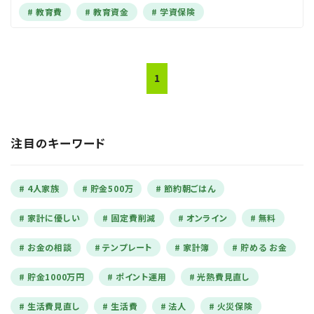
教育費
教育資金
学資保険
1
注目のキーワード
4人家族
貯金500万
節約朝ごはん
家計に優しい
固定費削減
オンライン
無料
お金の相談
テンプレート
家計簿
貯める お金
貯金1000万円
ポイント運用
光熱費見直し
生活費見直し
生活費
法人
火災保険