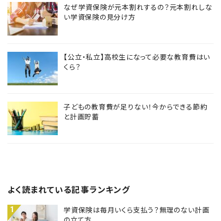
なぜ学資保険が元本割れするの？元本割れしな
い学資保険の見分け方
【公立・私立】高校生になって必要な教育費はい
くら？
子どもの教育費が足りない！今からできる節約
と計画貯蓄
よく読まれている記事ランキング
1
学資保険は毎月いくら支払う？無理のない計画
の立て方