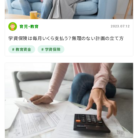
育児・教育
2023.07.12
学資保険は毎月いくら支払う？無理のない計画の立て方
教育資金
学資保険