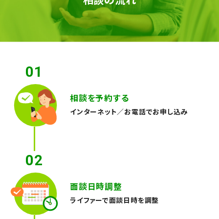
01
相談を予約する
インターネット／お電話でお申し込み
02
面談日時調整
ライファーで面談日時を調整