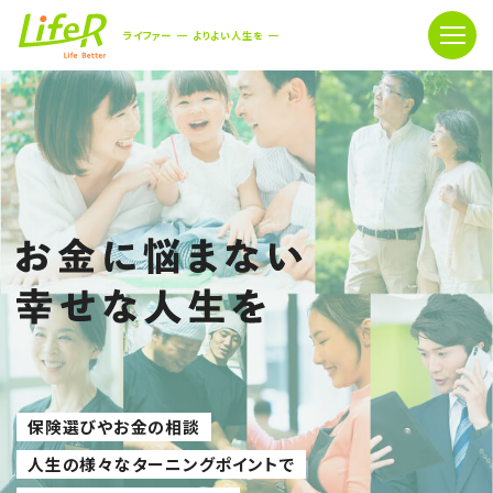
ライファー
よりよい人生を
保険選びやお金の相談
人生の様々なターニングポイントで