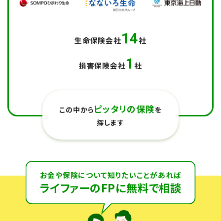
14
生命保険会社
社
1
損害保険会社
社
ピッタリの保険
この中から
を
探します
お金や保険について知りたいことがあれば
ライファーのFPに無料で相談