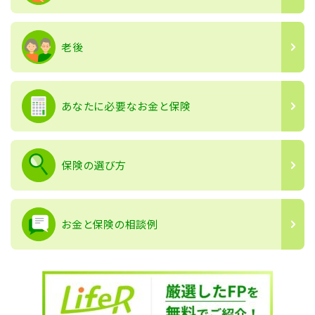
老後
あなたに必要なお金と保険
保険の選び方
お金と保険の相談例