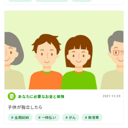
あなたに必要なお金と保険
2021.12.20
子供が独立したら
全期前納
一時払い
がん
教育費