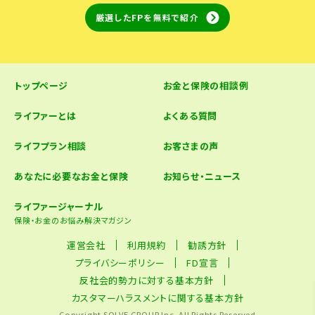
厳選したFPを無料で紹介
トップページ
お金と保険の相談例
ライファーとは
よくある質問
ライフプラン相談
お客さまの声
あなたに必要なお金と保険
お知らせ・ニュース
ライファージャーナル
保険・お金のお悩み解決マガジン
運営会社
利用規約
勧誘方針
プライバシーポリシー
FD宣言
反社会的勢力に対する基本方針
カスタマーハラスメントに関する基本方針
Copyright SOLVE GROUP Inc. All Rights Reserved