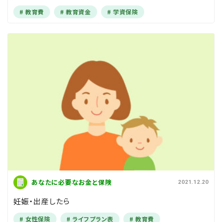
教育費
教育資金
学資保険
あなたに必要なお金と保険
2021.12.20
妊娠・出産したら
女性保険
ライフプラン表
教育費