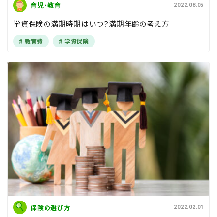
育児・教育
2022.08.05
学資保険の満期時期はいつ？満期年齢の考え方
教育費
学資保険
保険の選び方
2022.02.01