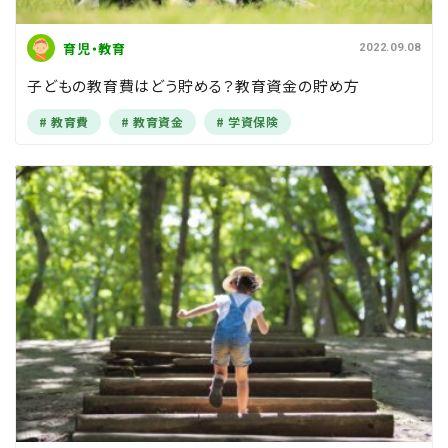
育児・教育
2022.09.08
子どもの教育費はどう貯める？教育資金の貯め方
教育費
教育資金
学資保険