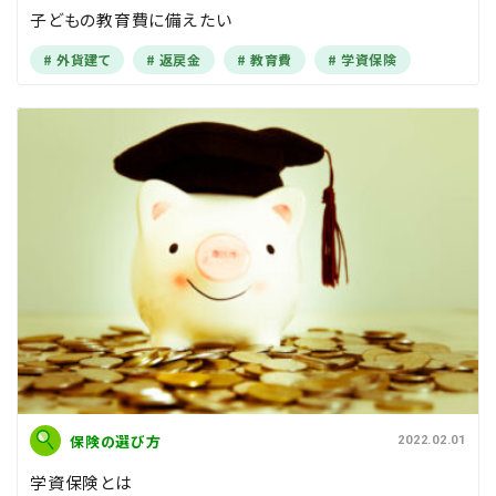
子どもの教育費に備えたい
外貨建て
返戻金
教育費
学資保険
保険の選び方
2022.02.01
学資保険とは