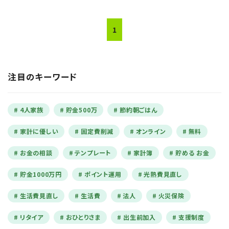
1
注目のキーワード
4人家族
貯金500万
節約朝ごはん
家計に優しい
固定費削減
オンライン
無料
お金の相談
テンプレート
家計簿
貯める お金
貯金1000万円
ポイント運用
光熱費見直し
生活費見直し
生活費
法人
火災保険
リタイア
おひとりさま
出生前加入
支援制度