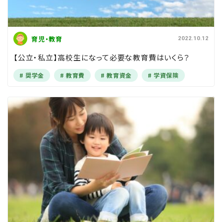
育児・教育
2022.10.12
【公立・私立】高校生になって必要な教育費はいくら？
奨学金
教育費
教育資金
学資保険